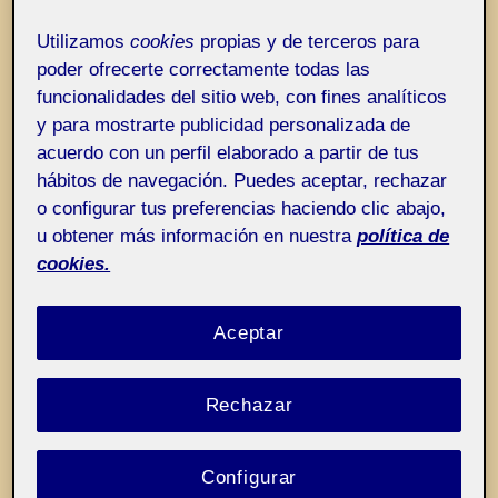
Entrada de incidencias o sugerencias
Etiqueta:
¡Lo dice todo el mundo!
Utilizamos
cookies
propias y de terceros para
poder ofrecerte correctamente todas las
funcionalidades del sitio web, con fines analíticos
y para mostrarte publicidad personalizada de
acuerdo con un perfil elaborado a partir de tus
hábitos de navegación. Puedes aceptar, rechazar
o configurar tus preferencias haciendo clic abajo,
u obtener más información en nuestra
política de
cookies.
Aceptar
Rechazar
Configurar