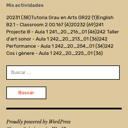
Mis actividades
20231 (38)
Tutoria Grau en Arts GR22 (1)
English
B2.1 - Classroom 2 00.167 (4)
20232 (69)
241
Projecte III - Aula 1 241_20_216_01 (46)
242 Taller
d'art sonor - Aula 1 242_20_213_01 (36)
242
Performance - Aula 1 242_20_254_01 (34)
242
Cos i gènere - Aula 1 242_20_225_01 (36)
Buscar:
Proudly powered by WordPress