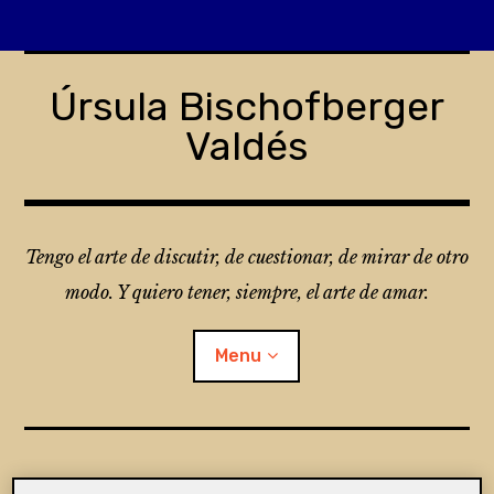
Skip
to
Úrsula Bischofberger
content
Valdés
Tengo el arte de discutir, de cuestionar, de mirar de otro
modo. Y quiero tener, siempre, el arte de amar.
Menu
¿Qué es Folio?