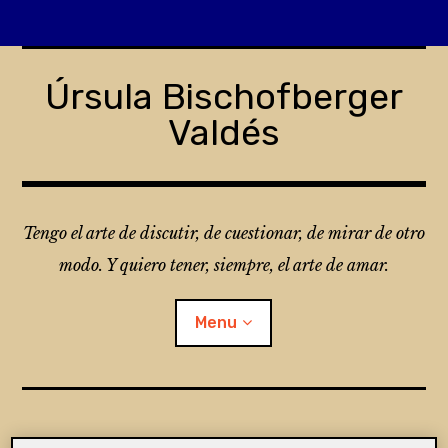
Skip
to
Úrsula Bischofberger
content
Valdés
Tengo el arte de discutir, de cuestionar, de mirar de otro
modo. Y quiero tener, siempre, el arte de amar.
Menu
¿Qué es Folio?