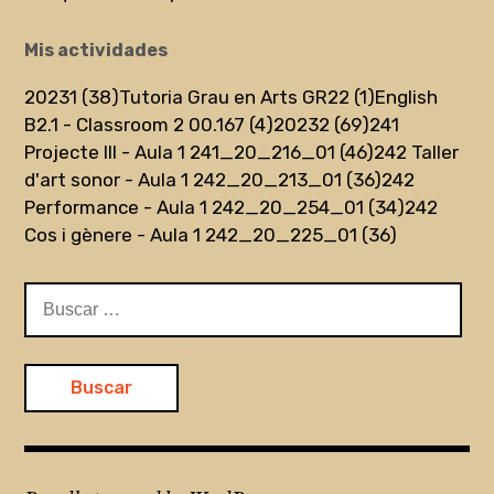
Mis actividades
20231 (38)
Tutoria Grau en Arts GR22 (1)
English
B2.1 - Classroom 2 00.167 (4)
20232 (69)
241
Projecte III - Aula 1 241_20_216_01 (46)
242 Taller
d'art sonor - Aula 1 242_20_213_01 (36)
242
Performance - Aula 1 242_20_254_01 (34)
242
Cos i gènere - Aula 1 242_20_225_01 (36)
Buscar: