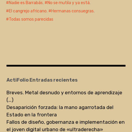
Nadie es Barrabás
,
No se mutila y ya está
,
El cangrejo africano
,
Hermanas consuegras
,
Todas somos parecidas
ActiFolio Entradas recientes
Breves. Metal desnudo y entornos de aprendizaje
(…)
Desaparición forzada: la mano agarrotada del
Estado en la frontera
Fallos de diseño, gobernanza e implementación en
el joven digital urbano de «ultraderecha»