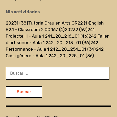
Mis actividades
20231 (38)
Tutoria Grau en Arts GR22 (1)
English
B2.1 - Classroom 2 00.167 (4)
20232 (69)
241
Projecte III - Aula 1 241_20_216_01 (46)
242 Taller
d'art sonor - Aula 1 242_20_213_01 (36)
242
Performance - Aula 1 242_20_254_01 (34)
242
Cos i gènere - Aula 1 242_20_225_01 (36)
Buscar: