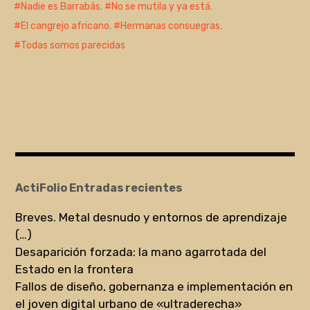
Nadie es Barrabás
,
No se mutila y ya está
,
El cangrejo africano
,
Hermanas consuegras
,
Todas somos parecidas
ActiFolio Entradas recientes
Breves. Metal desnudo y entornos de aprendizaje
(…)
Desaparición forzada: la mano agarrotada del
Estado en la frontera
Fallos de diseño, gobernanza e implementación en
el joven digital urbano de «ultraderecha»