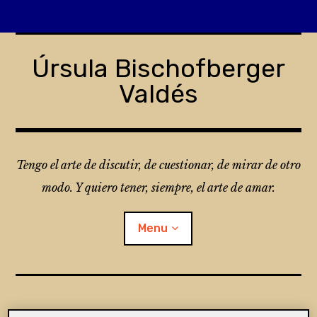
Skip
to
Úrsula Bischofberger
content
Valdés
Tengo el arte de discutir, de cuestionar, de mirar de otro
modo. Y quiero tener, siempre, el arte de amar.
Menu
¿Qué es Folio?