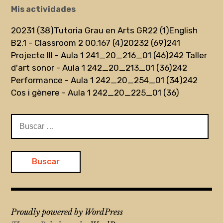
Mis actividades
20231 (38)
Tutoria Grau en Arts GR22 (1)
English
B2.1 - Classroom 2 00.167 (4)
20232 (69)
241
Projecte III - Aula 1 241_20_216_01 (46)
242 Taller
d'art sonor - Aula 1 242_20_213_01 (36)
242
Performance - Aula 1 242_20_254_01 (34)
242
Cos i gènere - Aula 1 242_20_225_01 (36)
Buscar:
Proudly powered by WordPress