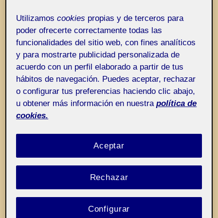
Entrada de incidencias o sugerencias
Etiqueta:
Empecinarse en el no-saber
Utilizamos
cookies
propias y de terceros para
poder ofrecerte correctamente todas las
funcionalidades del sitio web, con fines analíticos
y para mostrarte publicidad personalizada de
acuerdo con un perfil elaborado a partir de tus
hábitos de navegación. Puedes aceptar, rechazar
o configurar tus preferencias haciendo clic abajo,
u obtener más información en nuestra
política de
cookies.
Aceptar
Rechazar
Configurar