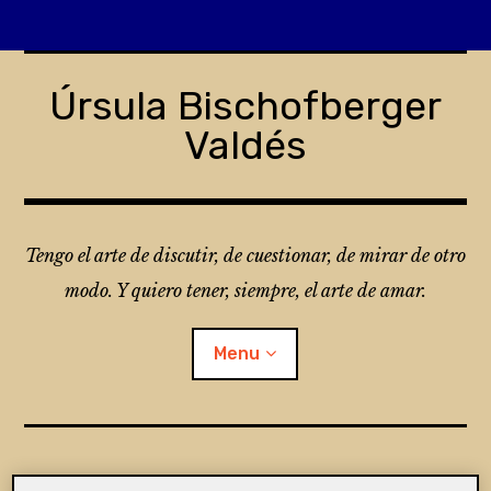
Skip
to
Úrsula Bischofberger
content
Valdés
Tengo el arte de discutir, de cuestionar, de mirar de otro
modo. Y quiero tener, siempre, el arte de amar.
Menu
¿Qué es Folio?