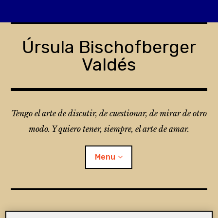
Skip
to
Úrsula Bischofberger
content
Valdés
Tengo el arte de discutir, de cuestionar, de mirar de otro
modo. Y quiero tener, siempre, el arte de amar.
Menu
¿Qué es Folio?