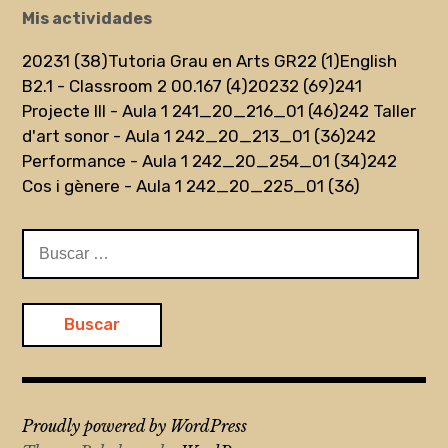
Mis actividades
20231 (38)
Tutoria Grau en Arts GR22 (1)
English
B2.1 - Classroom 2 00.167 (4)
20232 (69)
241
Projecte III - Aula 1 241_20_216_01 (46)
242 Taller
d'art sonor - Aula 1 242_20_213_01 (36)
242
Performance - Aula 1 242_20_254_01 (34)
242
Cos i gènere - Aula 1 242_20_225_01 (36)
Buscar:
Proudly powered by WordPress