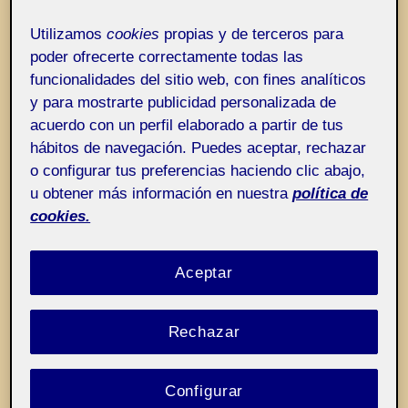
Entrada de incidencias o sugerencias
Etiqueta:
No se mutila y ya está
Utilizamos
cookies
propias y de terceros para
poder ofrecerte correctamente todas las
funcionalidades del sitio web, con fines analíticos
y para mostrarte publicidad personalizada de
acuerdo con un perfil elaborado a partir de tus
hábitos de navegación. Puedes aceptar, rechazar
o configurar tus preferencias haciendo clic abajo,
u obtener más información en nuestra
política de
cookies.
Aceptar
Rechazar
Configurar